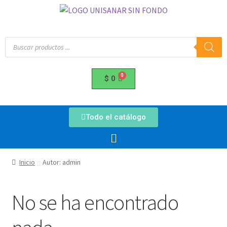
$
0
Todo el catálogo
Inicio
Autor: admin
No se ha encontrado