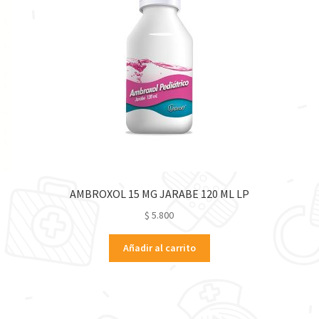
AMBROXOL 15 MG JARABE 120 ML LP
$
5.800
Añadir al carrito