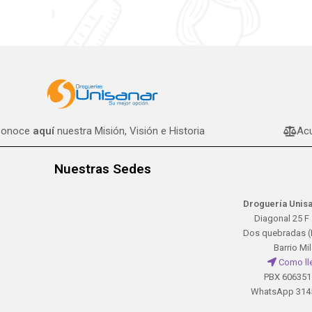
onoce
aquí
nuestra Misión, Visión e Historia
Acu
Nuestras Sedes
Droguería Unisa
Diagonal 25 F 
Dos quebradas (
Barrio Mi
Como ll
PBX 606351
WhatsApp 314