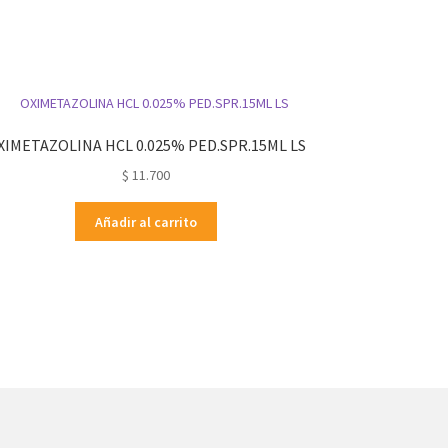
XIMETAZOLINA HCL 0.025% PED.SPR.15ML LS
$
11.700
Añadir al carrito