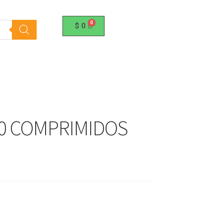
$
0
20 COMPRIMIDOS