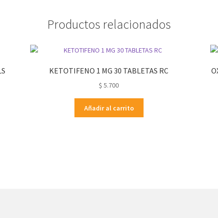
Productos relacionados
LS
KETOTIFENO 1 MG 30 TABLETAS RC
O
$
5.700
Añadir al carrito