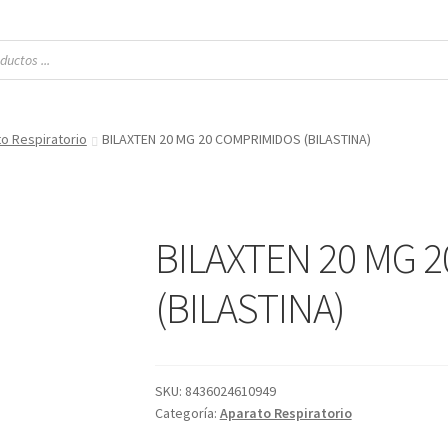
o Respiratorio
BILAXTEN 20 MG 20 COMPRIMIDOS (BILASTINA)
BILAXTEN 20 MG 
(BILASTINA)
SKU:
8436024610949
Categoría:
Aparato Respiratorio