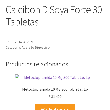
Calcibon D Soya Forte 30
Tabletas
SKU:
7703454129213
Categoría:
Aparato Digestivo
Productos relacionados
Metoclopramida 10 Mg 300 Tabletas Lp
$
31.400
Añadir al carrito