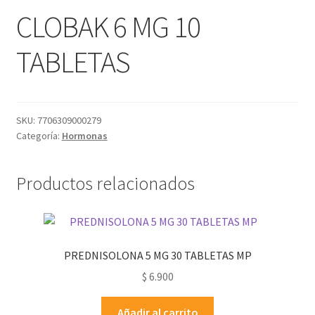
CLOBAK 6 MG 10
TABLETAS
SKU:
7706309000279
Categoría:
Hormonas
Productos relacionados
PREDNISOLONA 5 MG 30 TABLETAS MP
$
6.900
Añadir al carrito