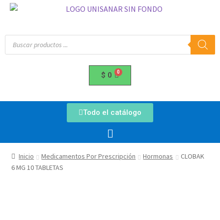
$
0
Todo el catálogo
Inicio
Medicamentos Por Prescripción
Hormonas
CLOBAK
6 MG 10 TABLETAS