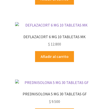
DEFLAZACORT 6 MG 10 TABLETAS MK
$
12.800
Añadir al carrito
PREDNISOLONA 5 MG 30 TABLETAS GF
$
9.500