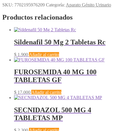
SKU:
7702195976209
Categoría:
Aparato Génito Urinario
Productos relacionados
Sildenafil 50 Mg 2 Tabletas Rc
$
1.900
Añadir al carrito
FUROSEMIDA 40 MG 100
TABLETAS GF
$
17.000
Añadir al carrito
SECNIDAZOL 500 MG 4
TABLETAS MP
$
2.300
Añadir al carrito