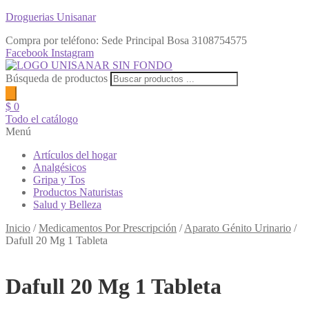
Droguerias Unisanar
Compra por teléfono: Sede Principal Bosa
3108754575
Facebook
Instagram
Búsqueda de productos
$
0
Todo el catálogo
Menú
Artículos del hogar
Analgésicos
Gripa y Tos
Productos Naturistas
Salud y Belleza
Inicio
/
Medicamentos Por Prescripción
/
Aparato Génito Urinario
/
Dafull 20 Mg 1 Tableta
Dafull 20 Mg 1 Tableta