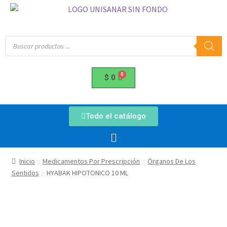
$
0
Todo el catálogo
Inicio
Medicamentos Por Prescripción
Órganos De Los
Sentidos
HYABAK HIPOTONICO 10 ML