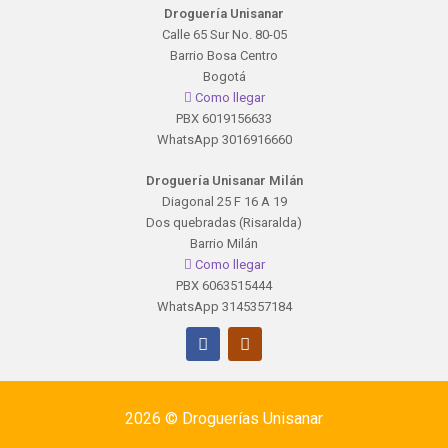
Droguería Unisanar
Calle 65 Sur No. 80-05
Barrio Bosa Centro
Bogotá
Como llegar
PBX 6019156633
WhatsApp 3016916660
Droguería Unisanar Milán
Diagonal 25 F 16 A 19
Dos quebradas (Risaralda)
Barrio Milán
Como llegar
PBX 6063515444
WhatsApp 3145357184
2026 ©
Droguerías Unisanar