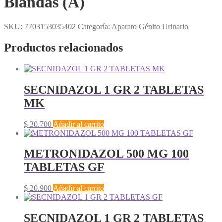
Blandas (A)
SKU:
7703153035402
Categoría:
Aparato Génito Urinario
Productos relacionados
SECNIDAZOL 1 GR 2 TABLETAS
MK
$
30.700
Añadir al carrito
METRONIDAZOL 500 MG 100
TABLETAS GF
$
20.900
Añadir al carrito
SECNIDAZOL 1 GR 2 TABLETAS