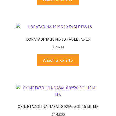
LORATADINA 10 MG 10 TABLETAS LS
$
2.600
Añadir al carrito
OXIMETAZOLINA NASAL 0.025% SOL 15 ML MK
$
14.800