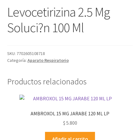
Levocetirizina 2.5 Mg
Soluci?n 100 Ml
SKU:
7702605108718
Categoría:
Aparato Respiratorio
Productos relacionados
AMBROXOL 15 MG JARABE 120 ML LP
$
5.800
Añadir al carrito