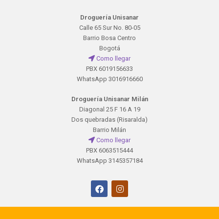
Droguería Unisanar
Calle 65 Sur No. 80-05
Barrio Bosa Centro
Bogotá
Como llegar
PBX 6019156633
WhatsApp 3016916660
Droguería Unisanar Milán
Diagonal 25 F 16 A 19
Dos quebradas (Risaralda)
Barrio Milán
Como llegar
PBX 6063515444
WhatsApp 3145357184