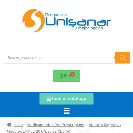
$
0
Todo el catálogo
Inicio
Medicamentos Por Prescripción
Aparato Digestivo
Modulex 24 Mcg 20 C?psulas Cbg (A)