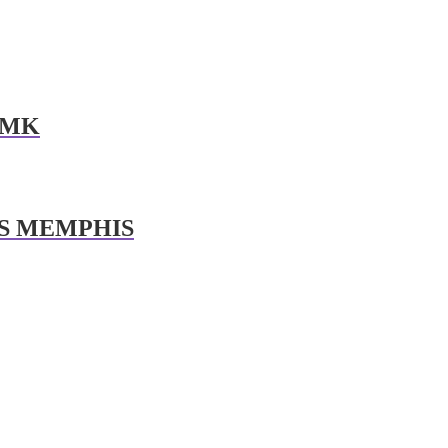
 MK
AS MEMPHIS