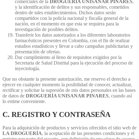
comerciales de la
DROGUERÍA UNISANAR PINARES
,
y la identificación de delitos y sus responsables, cometidos
dentro de tales establecimientos. Dichos datos serán
compartidos con la policía nacional y fiscalía general de la
nación, en el momento en que esta se requiera para la
investigación de posibles delitos.
Transferir los datos autorizados a los diferentes laboratorios
farmacéuticos presentes en Colombia, con el fin de realizar
estudios estadísticos y llevar a cabo campañas publicitarias y
presentación de ofertas.
Dar cumplimiento al lleno de requisitos exigidos por la
Secretaria de Salud Distrital para la ejecución del proceso de
inyectología.
Que no obstante la presente autorización, me reservo el derecho a
ejercer en cualquier momento la posibilidad de conocer, actualizar,
rectificar y solicitar la supresión de mis datos personales en las bases
de datos de
DROGUERÍA UNISANAR PINARES
, cuando así
lo estime conveniente.
C. REGISTRO Y CONTRASEÑA
Para la adquisición de productos y servicios ofrecidos el sitio web de
LA DROGUERÍA
, la aceptación de las presentes condiciones y el
registro por parte del usuario, con definición de una clave de acceso.