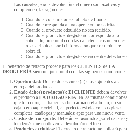
Las causales para la devolución del dinero son taxativas y
comprenden, las siguientes:
Cuando el consumidor sea objeto de fraude.
Cuando corresponda a una operación no solicitada.
Cuando el producto adquirido no sea recibido.
Cuando el producto entregado no corresponda a lo
solicitado, no cumpla con las características inherentes
o las atribuidas por la información que se suministre
sobre él.
Cuando el producto entregado se encuentre defectuoso.
El beneficio de retracto procede para los
CLIENTES
de
LA
DROGUERÍA
siempre que cumpla con las siguientes condiciones:
Oportunidad:
Dentro de los cinco (5) días siguientes a la
entrega del producto.
Estado del(os) producto(s):
El CLIENTE
deberá devolver
el producto a
LA DROGUERÍA
, en las mismas condiciones
que lo recibió, sin haber usado ni armado el artículo, en su
caja o empaque original, en perfecto estado, con sus piezas
completas, catálogos y manuales; apto para una nueva venta
Costos de transporte:
Deberán ser asumidos por el usuario y
los demás que conlleven la devolución del bien.
Productos excluidos:
El derecho de retracto no aplicará para