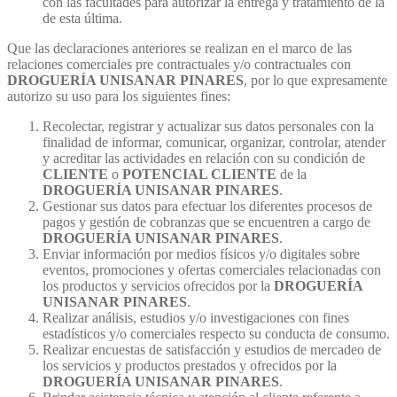
con las facultades para autorizar la entrega y tratamiento de la
de esta última.
Que las declaraciones anteriores se realizan en el marco de las
relaciones comerciales pre contractuales y/o contractuales con
DROGUERÍA UNISANAR PINARES
, por lo que expresamente
autorizo su uso para los siguientes fines:
Recolectar, registrar y actualizar sus datos personales con la
finalidad de informar, comunicar, organizar, controlar, atender
y acreditar las actividades en relación con su condición de
CLIENTE
o
POTENCIAL CLIENTE
de la
DROGUERÍA UNISANAR PINARES
.
Gestionar sus datos para efectuar los diferentes procesos de
pagos y gestión de cobranzas que se encuentren a cargo de
DROGUERÍA UNISANAR PINARES
.
Enviar información por medios físicos y/o digitales sobre
eventos, promociones y ofertas comerciales relacionadas con
los productos y servicios ofrecidos por la
DROGUERÍA
UNISANAR PINARES
.
Realizar análisis, estudios y/o investigaciones con fines
estadísticos y/o comerciales respecto su conducta de consumo.
Realizar encuestas de satisfacción y estudios de mercadeo de
los servicios y productos prestados y ofrecidos por la
DROGUERÍA UNISANAR PINARES
.