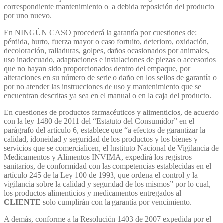
correspondiente mantenimiento o la debida reposición del producto
por uno nuevo.
En NINGÚN CASO procederá la garantía por cuestiones de:
pérdida, hurto, fuerza mayor o caso fortuito, deterioro, oxidación,
decoloración, ralladuras, golpes, daños ocasionados por animales,
uso inadecuado, adaptaciones e instalaciones de piezas o accesorios
que no hayan sido proporcionados dentro del empaque, por
alteraciones en su número de serie o daño en los sellos de garantía o
por no atender las instrucciones de uso y mantenimiento que se
encuentran descritas ya sea en el manual o en la caja del producto.
En cuestiones de productos farmacéuticos y alimenticios, de acuerdo
con la ley 1480 de 2011 del “Estatuto del Consumidor” en el
parágrafo del artículo 6, establece que “a efectos de garantizar la
calidad, idoneidad y seguridad de los productos y los bienes y
servicios que se comercialicen, el Instituto Nacional de Vigilancia de
Medicamentos y Alimentos INVIMA, expedirá los registros
sanitarios, de conformidad con las competencias establecidas en el
artículo 245 de la Ley 100 de 1993, que ordena el control y la
vigilancia sobre la calidad y seguridad de los mismos” por lo cual,
los productos alimenticios y medicamentos entregados al
CLIENTE
solo cumplirán con la garantía por vencimiento.
A demás, conforme a la Resolución 1403 de 2007 expedida por el