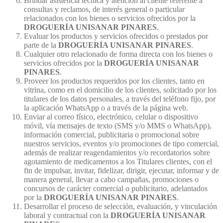
Brindar asistencia técnica y atención al cliente referente a
consultas y reclamos, de interés general o particular
relacionados con los bienes o servicios ofrecidos por la
DROGUERÍA UNISANAR PINARES
.
Evaluar los productos y servicios ofrecidos o prestados por
parte de la
DROGUERÍA UNISANAR PINARES
.
Cualquier otro relacionado de forma directa con los bienes o
servicios ofrecidos por la
DROGUERÍA UNISANAR
PINARES
.
Proveer los productos requeridos por los clientes, tanto en
vitrina, como en el domicilio de los clientes, solicitado por los
titulares de los datos personales, a través del teléfono fijo, por
la aplicación WhatsApp o a través de la página web.
Enviar al correo físico, electrónico, celular o dispositivo
móvil, vía mensajes de texto (SMS y/o MMS o WhatsApp),
información comercial, publicitaria o promocional sobre
nuestros servicios, eventos y/o promociones de tipo comercial,
además de realizar reagendamientos y/o recordatorios sobre
agotamiento de medicamentos a los Titulares clientes, con el
fin de impulsar, invitar, fidelizar, dirigir, ejecutar, informar y de
manera general, llevar a cabo campañas, promociones o
concursos de carácter comercial o publicitario, adelantados
por la
DROGUERÍA UNISANAR PINARES
.
Desarrollar el proceso de selección, evaluación, y vinculación
laboral y contractual con la
DROGUERÍA UNISANAR