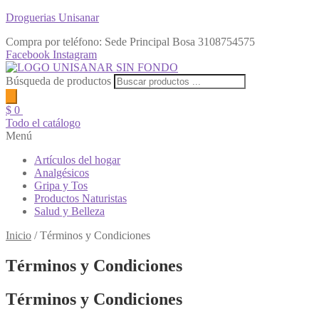
Droguerias Unisanar
Compra por teléfono: Sede Principal Bosa
3108754575
Facebook
Instagram
Búsqueda de productos
$
0
Todo el catálogo
Menú
Artículos del hogar
Analgésicos
Gripa y Tos
Productos Naturistas
Salud y Belleza
Inicio
/
Términos y Condiciones
Términos y Condiciones
Términos y Condiciones