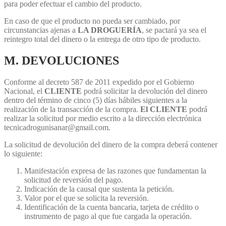
para poder efectuar el cambio del producto.
En caso de que el producto no pueda ser cambiado, por
circunstancias ajenas a
LA DROGUERÍA
, se pactará ya sea el
reintegro total del dinero o la entrega de otro tipo de producto.
M. DEVOLUCIONES
Conforme al decreto 587 de 2011 expedido por el Gobierno
Nacional, el
CLIENTE
podrá solicitar la devolución del dinero
dentro del término de cinco (5) días hábiles siguientes a la
realización de la transacción de la compra.
El CLIENTE
podrá
realizar la solicitud por medio escrito a la dirección electrónica
tecnicadrogunisanar@gmail.com.
La solicitud de devolución del dinero de la compra deberá contener
lo siguiente:
Manifestación expresa de las razones que fundamentan la
solicitud de reversión del pago.
Indicación de la causal que sustenta la petición.
Valor por el que se solicita la reversión.
Identificación de la cuenta bancaria, tarjeta de crédito o
instrumento de pago al que fue cargada la operación.