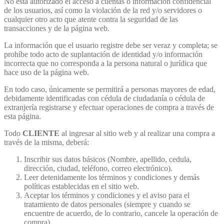
No está autorizado el acceso a cuentas o información confidencial
de los usuarios, así como la violación de la red y/o servidores o
cualquier otro acto que atente contra la seguridad de las
transacciones y de la página web.
La información que el usuario registre debe ser veraz y completa; se
prohíbe todo acto de suplantación de identidad y/o información
incorrecta que no corresponda a la persona natural o jurídica que
hace uso de la página web.
En todo caso, únicamente se permitirá a personas mayores de edad,
debidamente identificadas con cédula de ciudadanía o cédula de
extranjería registrarse y efectuar operaciones de compra a través de
esta página.
Todo
CLIENTE
al ingresar al sitio web y al realizar una compra a
través de la misma, deberá:
Inscribir sus datos básicos (Nombre, apellido, cedula,
dirección, ciudad, teléfono, correo electrónico).
Leer detenidamente los términos y condiciones y demás
políticas establecidas en el sitio web.
Aceptar los términos y condiciones y el aviso para el
tratamiento de datos personales (siempre y cuando se
encuentre de acuerdo, de lo contrario, cancele la operación de
compra).