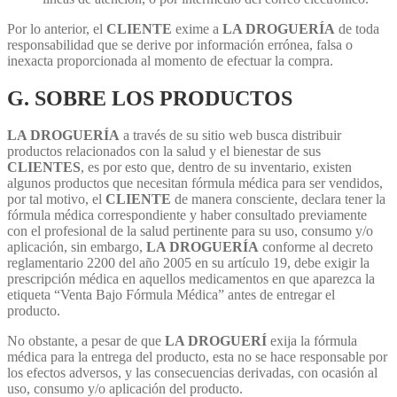
Por lo anterior, el
CLIENTE
exime a
LA DROGUERÍA
de toda
responsabilidad que se derive por información errónea, falsa o
inexacta proporcionada al momento de efectuar la compra.
G. SOBRE LOS PRODUCTOS
LA DROGUERÍA
a través de su sitio web busca distribuir
productos relacionados con la salud y el bienestar de sus
CLIENTES
, es por esto que, dentro de su inventario, existen
algunos productos que necesitan fórmula médica para ser vendidos,
por tal motivo, el
CLIENTE
de manera consciente, declara tener la
fórmula médica correspondiente y haber consultado previamente
con el profesional de la salud pertinente para su uso, consumo y/o
aplicación, sin embargo,
LA DROGUERÍA
conforme al decreto
reglamentario 2200 del año 2005 en su artículo 19, debe exigir la
prescripción médica en aquellos medicamentos en que aparezca la
etiqueta “Venta Bajo Fórmula Médica” antes de entregar el
producto.
No obstante, a pesar de que
LA DROGUERÍ
exija la fórmula
médica para la entrega del producto, esta no se hace responsable por
los efectos adversos, y las consecuencias derivadas, con ocasión al
uso, consumo y/o aplicación del producto.