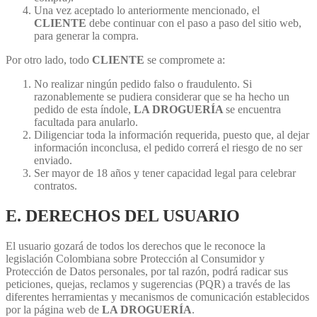
Una vez aceptado lo anteriormente mencionado, el
CLIENTE
debe continuar con el paso a paso del sitio web,
para generar la compra.
Por otro lado, todo
CLIENTE
se compromete a:
No realizar ningún pedido falso o fraudulento. Si
razonablemente se pudiera considerar que se ha hecho un
pedido de esta índole,
LA DROGUERÍA
se encuentra
facultada para anularlo.
Diligenciar toda la información requerida, puesto que, al dejar
información inconclusa, el pedido correrá el riesgo de no ser
enviado.
Ser mayor de 18 años y tener capacidad legal para celebrar
contratos.
E. DERECHOS DEL USUARIO
El usuario gozará de todos los derechos que le reconoce la
legislación Colombiana sobre Protección al Consumidor y
Protección de Datos personales, por tal razón, podrá radicar sus
peticiones, quejas, reclamos y sugerencias (PQR) a través de las
diferentes herramientas y mecanismos de comunicación establecidos
por la página web de
LA DROGUERÍA
.