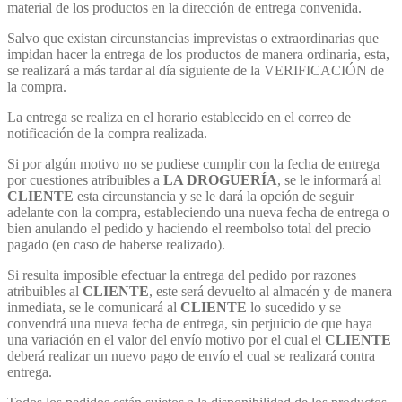
material de los productos en la dirección de entrega convenida.
Salvo que existan circunstancias imprevistas o extraordinarias que
impidan hacer la entrega de los productos de manera ordinaria, esta,
se realizará a más tardar al día siguiente de la VERIFICACIÓN de
la compra.
La entrega se realiza en el horario establecido en el correo de
notificación de la compra realizada.
Si por algún motivo no se pudiese cumplir con la fecha de entrega
por cuestiones atribuibles a
LA DROGUERÍA
, se le informará al
CLIENTE
esta circunstancia y se le dará la opción de seguir
adelante con la compra, estableciendo una nueva fecha de entrega o
bien anulando el pedido y haciendo el reembolso total del precio
pagado (en caso de haberse realizado).
Si resulta imposible efectuar la entrega del pedido por razones
atribuibles al
CLIENTE
, este será devuelto al almacén y de manera
inmediata, se le comunicará al
CLIENTE
lo sucedido y se
convendrá una nueva fecha de entrega, sin perjuicio de que haya
una variación en el valor del envío motivo por el cual el
CLIENTE
deberá realizar un nuevo pago de envío el cual se realizará contra
entrega.