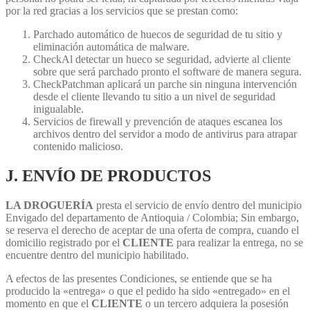
por la red gracias a los servicios que se prestan como:
Parchado automático de huecos de seguridad de tu sitio y
eliminación automática de malware.
CheckAl detectar un hueco se seguridad, advierte al cliente
sobre que será parchado pronto el software de manera segura.
CheckPatchman aplicará un parche sin ninguna intervención
desde el cliente llevando tu sitio a un nivel de seguridad
inigualable.
Servicios de firewall y prevención de ataques escanea los
archivos dentro del servidor a modo de antivirus para atrapar
contenido malicioso.
J. ENVÍO DE PRODUCTOS
LA DROGUERÍA
presta el servicio de envío dentro del municipio
Envigado del departamento de Antioquia / Colombia; Sin embargo,
se reserva el derecho de aceptar de una oferta de compra, cuando el
domicilio registrado por el
CLIENTE
para realizar la entrega, no se
encuentre dentro del municipio habilitado.
A efectos de las presentes Condiciones, se entiende que se ha
producido la «entrega» o que el pedido ha sido «entregado» en el
momento en que el
CLIENTE
o un tercero adquiera la posesión