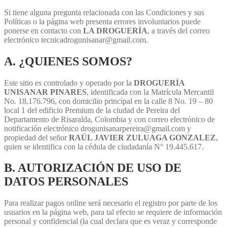
Si tiene alguna pregunta relacionada con las Condiciones y sus
Políticas o la página web presenta errores involuntarios puede
ponerse en contacto con
LA DROGUERÍA
, a través del correo
electrónico tecnicadrogunisanar@gmail.com.
A. ¿QUIENES SOMOS?
Este sitio es controlado y operado por la
DROGUERÍA
UNISANAR PINARES
, identificada con la Matrícula Mercantil
No. 18.176.796, con domicilio principal en la calle 8 No. 19 – 80
local 1 del edificio Premium de la ciudad de Pereira del
Departamento de Risaralda, Colombia y con correo electrónico de
notificación electrónico drogunisanarpereira@gmail.com y
propiedad del señor
RAÚL JAVIER ZULUAGA GONZALEZ
,
quien se identifica con la cédula de ciudadanía N° 19.445.617.
B. AUTORIZACIÓN DE USO DE
DATOS PERSONALES
Para realizar pagos online será necesario el registro por parte de los
usuarios en la página web, para tal efecto se requiere de información
personal y confidencial (la cual declara que es veraz y corresponde