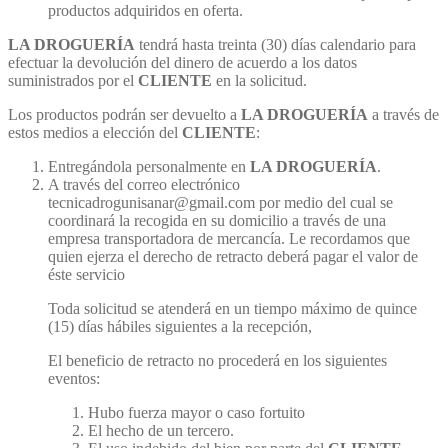
productos adquiridos en oferta.
LA DROGUERÍA
tendrá hasta treinta (30) días calendario para
efectuar la devolución del dinero de acuerdo a los datos
suministrados por el
CLIENTE
en la solicitud.
Los productos podrán ser devuelto a
LA DROGUERÍA
a través de
estos medios a elección del
CLIENTE
:
Entregándola personalmente en
LA DROGUERÍA
.
A través del correo electrónico
tecnicadrogunisanar@gmail.com por medio del cual se
coordinará la recogida en su domicilio a través de una
empresa transportadora de mercancía. Le recordamos que
quien ejerza el derecho de retracto deberá pagar el valor de
éste servicio
Toda solicitud se atenderá en un tiempo máximo de quince
(15) días hábiles siguientes a la recepción,
El beneficio de retracto no procederá en los siguientes
eventos:
Hubo fuerza mayor o caso fortuito
El hecho de un tercero.