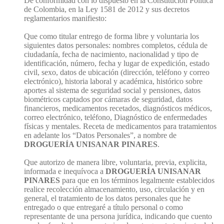
De conformidad con lo dispuesto en la Constitución Política
de Colombia, en la Ley 1581 de 2012 y sus decretos
reglamentarios manifiesto:
Que como titular entrego de forma libre y voluntaria los
siguientes datos personales: nombres completos, cédula de
ciudadanía, fecha de nacimiento, nacionalidad y tipo de
identificación, número, fecha y lugar de expedición, estado
civil, sexo, datos de ubicación (dirección, teléfono y correo
electrónico), historia laboral y académica, histórico sobre
aportes al sistema de seguridad social y pensiones, datos
biométricos captados por cámaras de seguridad, datos
financieros, medicamentos recetados, diagnósticos médicos,
correo electrónico, teléfono, Diagnóstico de enfermedades
físicas y mentales. Receta de medicamentos para tratamientos
en adelante los “Datos Personales”, a nombre de
DROGUERÍA UNISANAR PINARES
.
Que autorizo de manera libre, voluntaria, previa, explicita,
informada e inequívoca a
DROGUERÍA UNISANAR
PINARES
para que en los términos legalmente establecidos
realice recolección almacenamiento, uso, circulación y en
general, el tratamiento de los datos personales que he
entregado o que entregaré a título personal o como
representante de una persona jurídica, indicando que cuento