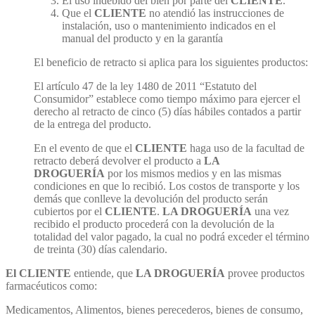
El uso indebido del bien por parte del
CLIENTE
.
Que el
CLIENTE
no atendió las instrucciones de
instalación, uso o mantenimiento indicados en el
manual del producto y en la garantía
El beneficio de retracto si aplica para los siguientes productos:
El artículo 47 de la ley 1480 de 2011 “Estatuto del
Consumidor” establece como tiempo máximo para ejercer el
derecho al retracto de cinco (5) días hábiles contados a partir
de la entrega del producto.
En el evento de que el
CLIENTE
haga uso de la facultad de
retracto deberá devolver el producto a
LA
DROGUERÍA
por los mismos medios y en las mismas
condiciones en que lo recibió. Los costos de transporte y los
demás que conlleve la devolución del producto serán
cubiertos por el
CLIENTE
.
LA DROGUERÍA
una vez
recibido el producto procederá con la devolución de la
totalidad del valor pagado, la cual no podrá exceder el término
de treinta (30) días calendario.
El CLIENTE
entiende, que
LA DROGUERÍA
provee productos
farmacéuticos como:
Medicamentos, Alimentos, bienes perecederos, bienes de consumo,