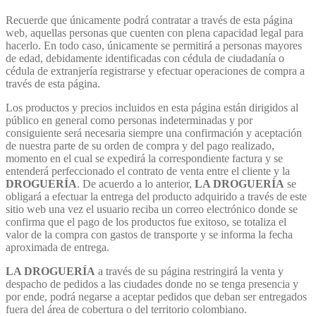
Recuerde que únicamente podrá contratar a través de esta página
web, aquellas personas que cuenten con plena capacidad legal para
hacerlo. En todo caso, únicamente se permitirá a personas mayores
de edad, debidamente identificadas con cédula de ciudadanía o
cédula de extranjería registrarse y efectuar operaciones de compra a
través de esta página.
Los productos y precios incluidos en esta página están dirigidos al
público en general como personas indeterminadas y por
consiguiente será necesaria siempre una confirmación y aceptación
de nuestra parte de su orden de compra y del pago realizado,
momento en el cual se expedirá la correspondiente factura y se
entenderá perfeccionado el contrato de venta entre el cliente y la
DROGUERÍA
. De acuerdo a lo anterior,
LA DROGUERÍA
se
obligará a efectuar la entrega del producto adquirido a través de este
sitio web una vez el usuario reciba un correo electrónico donde se
confirma que el pago de los productos fue exitoso, se totaliza el
valor de la compra con gastos de transporte y se informa la fecha
aproximada de entrega.
LA DROGUERÍA
a través de su página restringirá la venta y
despacho de pedidos a las ciudades donde no se tenga presencia y
por ende, podrá negarse a aceptar pedidos que deban ser entregados
fuera del área de cobertura o del territorio colombiano.