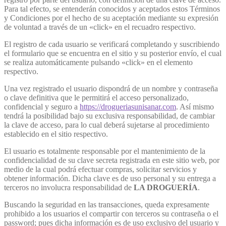
Para tal efecto, se entenderán conocidos y aceptados estos Términos
y Condiciones por el hecho de su aceptación mediante su expresión
de voluntad a través de un «click» en el recuadro respectivo.
El registro de cada usuario se verificará completando y suscribiendo
el formulario que se encuentra en el sitio y su posterior envío, el cual
se realiza automáticamente pulsando «click» en el elemento
respectivo.
Una vez registrado el usuario dispondrá de un nombre y contraseña
o clave definitiva que le permitirá el acceso personalizado,
confidencial y seguro a
https://drogueriasunisanar.com
. Así mismo
tendrá la posibilidad bajo su exclusiva responsabilidad, de cambiar
la clave de acceso, para lo cual deberá sujetarse al procedimiento
establecido en el sitio respectivo.
El usuario es totalmente responsable por el mantenimiento de la
confidencialidad de su clave secreta registrada en este sitio web, por
medio de la cual podrá efectuar compras, solicitar servicios y
obtener información. Dicha clave es de uso personal y su entrega a
terceros no involucra responsabilidad de
LA DROGUERÍA
.
Buscando la seguridad en las transacciones, queda expresamente
prohibido a los usuarios el compartir con terceros su contraseña o el
password; pues dicha información es de uso exclusivo del usuario y