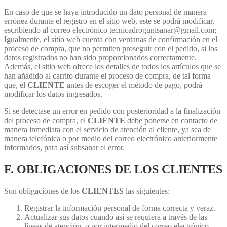
En caso de que se haya introducido un dato personal de manera
errónea durante el registro en el sitio web, este se podrá modificar,
escribiendo al correo electrónico tecnicadrogunisanar@gmail.com;
Igualmente, el sitio web cuenta con ventanas de confirmación en el
proceso de compra, que no permiten proseguir con el pedido, si los
datos registrados no han sido proporcionados correctamente.
Además, el sitio web ofrece los detalles de todos los artículos que se
han añadido al carrito durante el proceso de compra, de tal forma
que, el
CLIENTE
antes de escoger el método de pago, podrá
modificar los datos ingresados.
Si se detectase un error en pedido con posterioridad a la finalización
del proceso de compra, el
CLIENTE
debe ponerse en contacto de
manera inmediata con el servicio de atención al cliente, ya sea de
manera telefónica o por medio del correo electrónico anteriormente
informados, para así subsanar el error.
F. OBLIGACIONES DE LOS CLIENTES
Son obligaciones de los
CLIENTES
las siguientes:
Registrar la información personal de forma correcta y veraz.
Actualizar sus datos cuando así se requiera a través de las
líneas de atención, o por intermedio del correo electrónico.