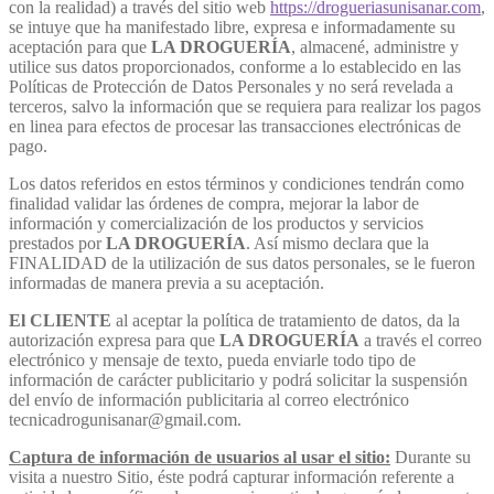
con la realidad) a través del sitio web
https://drogueriasunisanar.com
,
se intuye que ha manifestado libre, expresa e informadamente su
aceptación para que
LA DROGUERÍA
, almacené, administre y
utilice sus datos proporcionados, conforme a lo establecido en las
Políticas de Protección de Datos Personales y no será revelada a
terceros, salvo la información que se requiera para realizar los pagos
en linea para efectos de procesar las transacciones electrónicas de
pago.
Los datos referidos en estos términos y condiciones tendrán como
finalidad validar las órdenes de compra, mejorar la labor de
información y comercialización de los productos y servicios
prestados por
LA DROGUERÍA
. Así mismo declara que la
FINALIDAD de la utilización de sus datos personales, se le fueron
informadas de manera previa a su aceptación.
El CLIENTE
al aceptar la política de tratamiento de datos, da la
autorización expresa para que
LA DROGUERÍA
a través el correo
electrónico y mensaje de texto, pueda enviarle todo tipo de
información de carácter publicitario y podrá solicitar la suspensión
del envío de información publicitaria al correo electrónico
tecnicadrogunisanar@gmail.com.
Captura de información de usuarios al usar el sitio:
Durante su
visita a nuestro Sitio, éste podrá capturar información referente a