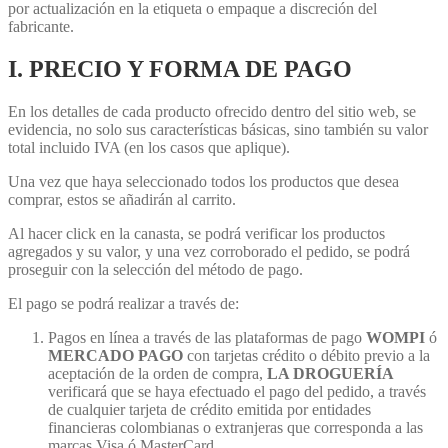
por actualización en la etiqueta o empaque a discreción del
fabricante.
I. PRECIO Y FORMA DE PAGO
En los detalles de cada producto ofrecido dentro del sitio web, se
evidencia, no solo sus características básicas, sino también su valor
total incluido IVA (en los casos que aplique).
Una vez que haya seleccionado todos los productos que desea
comprar, estos se añadirán al carrito.
Al hacer click en la canasta, se podrá verificar los productos
agregados y su valor, y una vez corroborado el pedido, se podrá
proseguir con la selección del método de pago.
El pago se podrá realizar a través de:
Pagos en línea a través de las plataformas de pago
WOMPI
ó
MERCADO PAGO
con tarjetas crédito o débito previo a la
aceptación de la orden de compra,
LA DROGUERÍA
verificará que se haya efectuado el pago del pedido, a través
de cualquier tarjeta de crédito emitida por entidades
financieras colombianas o extranjeras que corresponda a las
marcas Visa ó MasterCard.