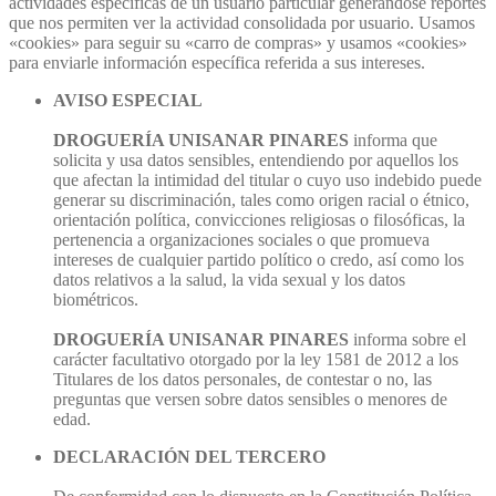
actividades específicas de un usuario particular generándose reportes
que nos permiten ver la actividad consolidada por usuario. Usamos
«cookies» para seguir su «carro de compras» y usamos «cookies»
para enviarle información específica referida a sus intereses.
AVISO ESPECIAL
DROGUERÍA UNISANAR PINARES
informa que
solicita y usa datos sensibles, entendiendo por aquellos los
que afectan la intimidad del titular o cuyo uso indebido puede
generar su discriminación, tales como origen racial o étnico,
orientación política, convicciones religiosas o filosóficas, la
pertenencia a organizaciones sociales o que promueva
intereses de cualquier partido político o credo, así como los
datos relativos a la salud, la vida sexual y los datos
biométricos.
DROGUERÍA UNISANAR PINARES
informa sobre el
carácter facultativo otorgado por la ley 1581 de 2012 a los
Titulares de los datos personales, de contestar o no, las
preguntas que versen sobre datos sensibles o menores de
edad.
DECLARACIÓN DEL TERCERO