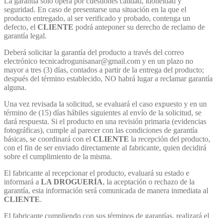
La garantía sólo opera por cuestiones calidad, idoneidad y
seguridad. En caso de presentarse una situación en la que el
producto entregado, al ser verificado y probado, contenga un
defecto, el
CLIENTE
podrá anteponer su derecho de reclamo de
garantía legal.
Deberá solicitar la garantía del producto a través del correo
electrónico tecnicadrogunisanar@gmail.com y en un plazo no
mayor a tres (3) días, contados a partir de la entrega del producto;
después del término establecido, NO habrá lugar a reclamar garantía
alguna.
Una vez revisada la solicitud, se evaluará el caso expuesto y en un
término de (15) días hábiles siguientes al envío de la solicitud, se
dará respuesta. Si el producto en una revisión primaria (evidencias
fotográficas), cumple al parecer con las condiciones de garantía
básicas, se coordinará con el
CLIENTE
la recepción del producto,
con el fin de ser enviado directamente al fabricante, quien decidirá
sobre el cumplimiento de la misma.
El fabricante al recepcionar el producto, evaluará su estado e
informará a
LA DROGUERÍA
, la aceptación o rechazo de la
garantía, esta información será comunicada de manera inmediata al
CLIENTE
.
El fabricante cumpliendo con sus términos de garantías, realizará el