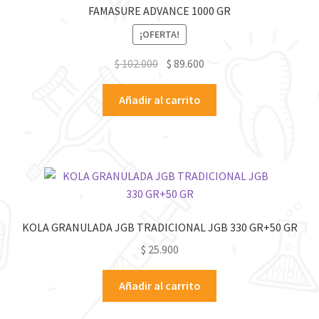
FAMASURE ADVANCE 1000 GR
¡OFERTA!
$
102.000
$
89.600
Añadir al carrito
KOLA GRANULADA JGB TRADICIONAL JGB 330 GR+50 GR
$
25.900
Añadir al carrito