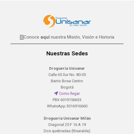
Conoce
aquí
nuestra Misión, Visión e Historia
Nuestras Sedes
Droguería Unisanar
Calle 65 Sur No. 80-05
Barrio Bosa Centro
Bogotá
Como llegar
PBX 6019156633
WhatsApp 3016916660
Droguería Unisanar Milán
Diagonal 25 F 16 A 19
Dos quebradas (Risaralda)