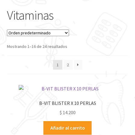
Vitaminas
Mostrando 1–16 de 24 resultados
1
2
B-VIT BLISTER X 10 PERLAS
$
14.200
Añadir al carrito