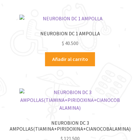
NEUROBION DC 1 AMPOLLA
$
40.500
Añadir al carrito
NEUROBION DC 3
AMPOLLAS(TIAMINA+PIRIDOXINA+CIANOCOBALAMINA)
$
121.500