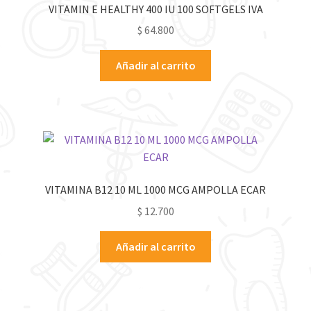
VITAMIN E HEALTHY 400 IU 100 SOFTGELS IVA
$
64.800
Añadir al carrito
VITAMINA B12 10 ML 1000 MCG AMPOLLA ECAR
$
12.700
Añadir al carrito