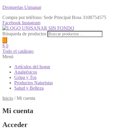
Droguerias Unisanar
Compra por teléfono: Sede Principal Bosa
3108754575
Facebook
Instagram
Búsqueda de productos
$
0
Todo el catálogo
Menú
Artículos del hogar
Analgésicos
Gripa y Tos
Productos Naturistas
Salud y Belleza
Inicio
/
Mi cuenta
Mi cuenta
Acceder