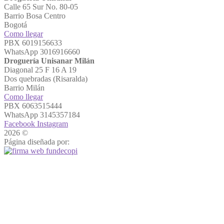
Calle 65 Sur No. 80-05
Barrio Bosa Centro
Bogotá
Como llegar
PBX 6019156633
WhatsApp 3016916660
Droguería Unisanar Milán
Diagonal 25 F 16 A 19
Dos quebradas (Risaralda)
Barrio Milán
Como llegar
PBX 6063515444
WhatsApp 3145357184
Facebook
Instagram
2026 ©
Droguerías Unisanar
Página diseñada por: