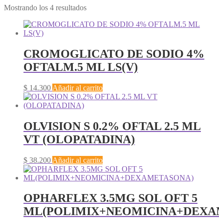
Mostrando los 4 resultados
CROMOGLICATO DE SODIO 4%
OFTALM.5 ML LS(V)
$
14.300
Añadir al carrito
OLVISION S 0.2% OFTAL 2.5 ML
VT (OLOPATADINA)
$
38.200
Añadir al carrito
OPHARFLEX 3.5MG SOL OFT 5
ML(POLIMIX+NEOMICINA+DEXA