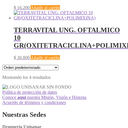
$
16.200
Añadir al carrito
TERRAVITAL UNG. OFTALMICO
10
GR(OXITETRACICLINA+POLIMIX
$
30.800
Añadir al carrito
Mostrando los 4 resultados
Política de protección de datos
Conoce
aquí
nuestra Misión, Visión e Historia
Acuerdo de términos y condiciones
Nuestras Sedes
Droguería Unisanar