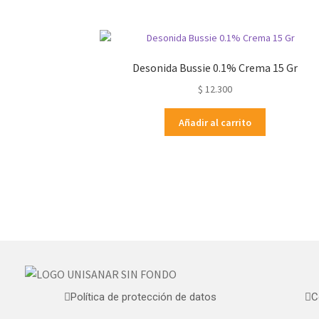
Desonida Bussie 0.1% Crema 15 Gr
$
12.300
Añadir al carrito
Política de protección de datos
C