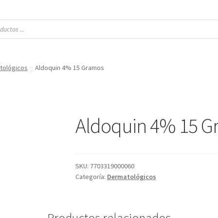
tológicos
Aldoquin 4% 15 Gramos
Aldoquin 4% 15 G
SKU:
7703319000060
Categoría:
Dermatológicos
Productos relacionados