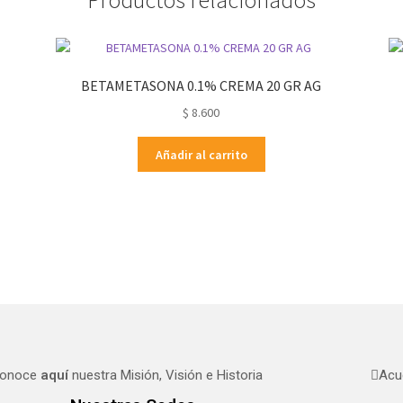
BETAMETASONA 0.1% CREMA 20 GR AG
$
8.600
Añadir al carrito
onoce
aquí
nuestra Misión, Visión e Historia
Acu