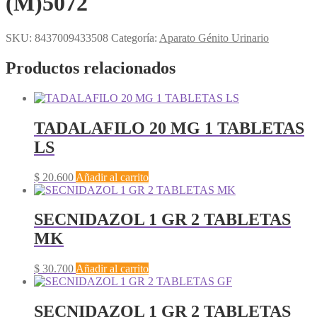
(M)5072
SKU:
8437009433508
Categoría:
Aparato Génito Urinario
Productos relacionados
TADALAFILO 20 MG 1 TABLETAS
LS
$
20.600
Añadir al carrito
SECNIDAZOL 1 GR 2 TABLETAS
MK
$
30.700
Añadir al carrito
SECNIDAZOL 1 GR 2 TABLETAS