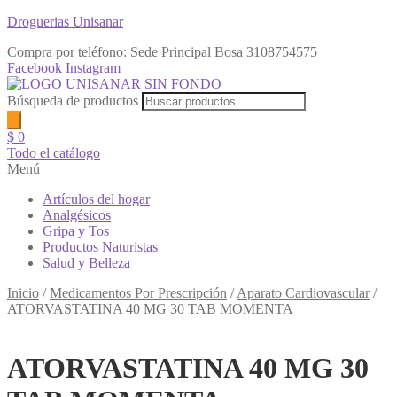
Droguerias Unisanar
Compra por teléfono: Sede Principal Bosa
3108754575
Facebook
Instagram
Búsqueda de productos
$
0
Todo el catálogo
Menú
Artículos del hogar
Analgésicos
Gripa y Tos
Productos Naturistas
Salud y Belleza
Inicio
/
Medicamentos Por Prescripción
/
Aparato Cardiovascular
/
ATORVASTATINA 40 MG 30 TAB MOMENTA
ATORVASTATINA 40 MG 30