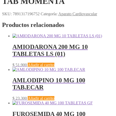
TAB MOMENTA
SKU:
7891317196752
Categoría:
Aparato Cardiovascular
Productos relacionados
AMIODARONA 200 MG 10
TABLETAS LS (01)
$
51.900
Añadir al carrito
AMLODIPINO 10 MG 100
TAB.ECAR
$
23.300
Añadir al carrito
FUROSEMIDA 40 MG 100