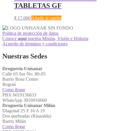
TABLETAS GF
$
17.000
Añadir al carrito
Política de protección de datos
Conoce
aquí
nuestra Misión, Visión e Historia
Acuerdo de términos y condiciones
Nuestras Sedes
Droguería Unisanar
Calle 65 Sur No. 80-05
Barrio Bosa Centro
Bogotá
Como llegar
PBX 6019156633
WhatsApp 3016916660
Droguería Unisanar Milán
Diagonal 25 F 16 A 19
Dos quebradas (Risaralda)
Barrio Milán
Como llegar