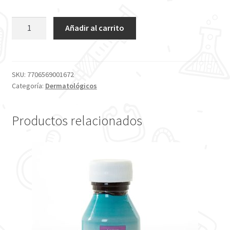
Añadir al carrito
SKU:
7706569001672
Categoría:
Dermatológicos
Productos relacionados