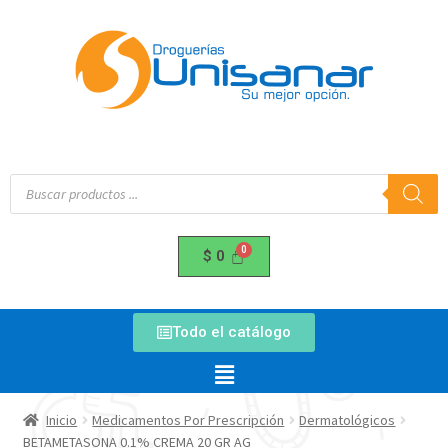
$
0
Todo el catálogo
Inicio
Medicamentos Por Prescripción
Dermatológicos
BETAMETASONA 0.1% CREMA 20 GR AG