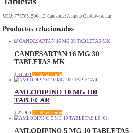
Tabletas
SKU:
7707051500413
Categoría:
Aparato Cardiovascular
Productos relacionados
CANDESARTAN 16 MG 30
TABLETAS MK
$
31.500
Añadir al carrito
AMLODIPINO 10 MG 100
TAB.ECAR
$
23.300
Añadir al carrito
AMLODIPINO 5 MG 10 TABLETAS