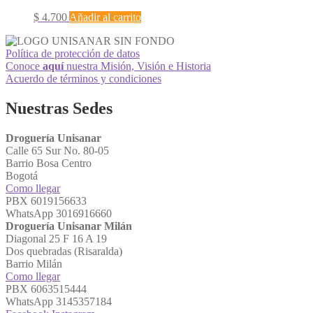
$
4.700
Añadir al carrito
Política de protección de datos
Conoce
aquí
nuestra Misión, Visión e Historia
Acuerdo de términos y condiciones
Nuestras Sedes
Droguería Unisanar
Calle 65 Sur No. 80-05
Barrio Bosa Centro
Bogotá
Como llegar
PBX 6019156633
WhatsApp 3016916660
Droguería Unisanar Milán
Diagonal 25 F 16 A 19
Dos quebradas (Risaralda)
Barrio Milán
Como llegar
PBX 6063515444
WhatsApp 3145357184