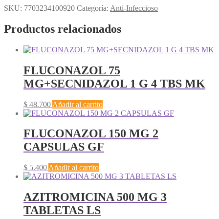
SKU:
7703234100920
Categoría:
Anti-Infeccioso
Productos relacionados
FLUCONAZOL 75
MG+SECNIDAZOL 1 G 4 TBS MK
$
48.700
Añadir al carrito
FLUCONAZOL 150 MG 2
CAPSULAS GF
$
5.400
Añadir al carrito
AZITROMICINA 500 MG 3
TABLETAS LS