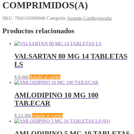
COMPRIMIDOS(A)
SKU:
7841141000046
Categoría:
Aparato Cardiovascular
Productos relacionados
VALSARTAN 80 MG 14 TABLETAS
LS
$
8.000
Añadir al carrito
AMLODIPINO 10 MG 100
TAB.ECAR
$
23.300
Añadir al carrito
AMLODIPINO 5 MG 10 TABLETAS