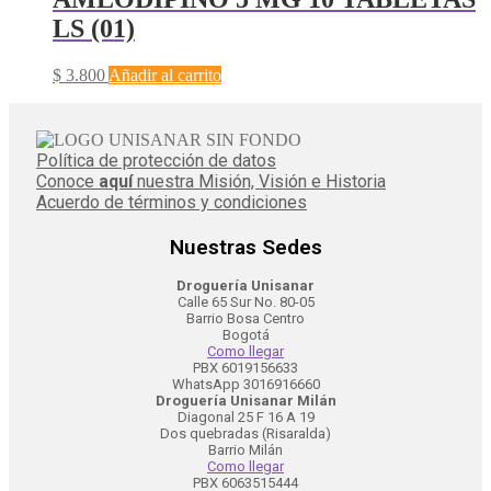
LS (01)
$
3.800
Añadir al carrito
Política de protección de datos
Conoce
aquí
nuestra Misión, Visión e Historia
Acuerdo de términos y condiciones
Nuestras Sedes
Droguería Unisanar
Calle 65 Sur No. 80-05
Barrio Bosa Centro
Bogotá
Como llegar
PBX 6019156633
WhatsApp 3016916660
Droguería Unisanar Milán
Diagonal 25 F 16 A 19
Dos quebradas (Risaralda)
Barrio Milán
Como llegar
PBX 6063515444