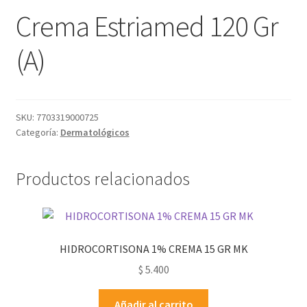
Crema Estriamed 120 Gr
(A)
SKU:
7703319000725
Categoría:
Dermatológicos
Productos relacionados
HIDROCORTISONA 1% CREMA 15 GR MK
$
5.400
Añadir al carrito