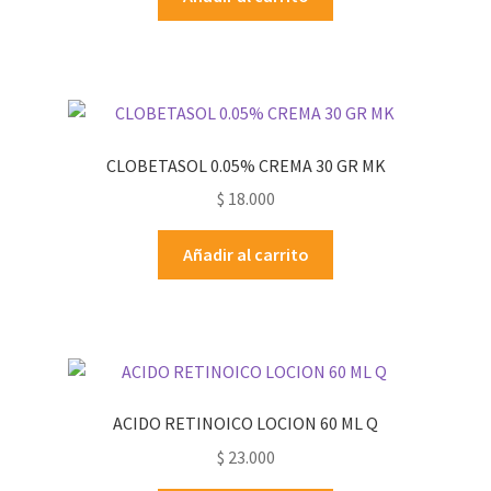
CLOBETASOL 0.05% CREMA 30 GR MK
$
18.000
Añadir al carrito
ACIDO RETINOICO LOCION 60 ML Q
$
23.000