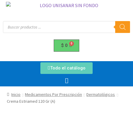
$
0
Todo el catálogo
Inicio
Medicamentos Por Prescripción
Dermatológicos
Crema Estriamed 120 Gr (A)