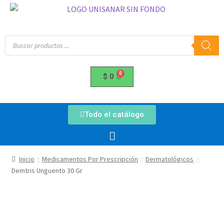
$
0
Todo el catálogo
Inicio
Medicamentos Por Prescripción
Dermatológicos
Demtris Unguento 30 Gr