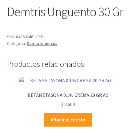
Demtris Unguento 30 Gr
SKU:
8436024611908
Categoría:
Dermatológicos
Productos relacionados
BETAMETASONA 0.1% CREMA 20 GR AG
$
8.600
Añadir al carrito