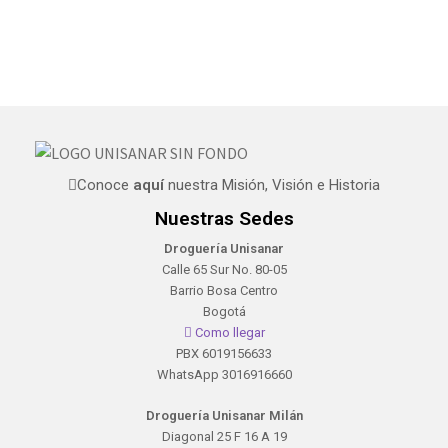
Conoce
aquí
nuestra Misión, Visión e Historia
Nuestras Sedes
Droguería Unisanar
Calle 65 Sur No. 80-05
Barrio Bosa Centro
Bogotá
Como llegar
PBX 6019156633
WhatsApp 3016916660
Droguería Unisanar Milán
Diagonal 25 F 16 A 19