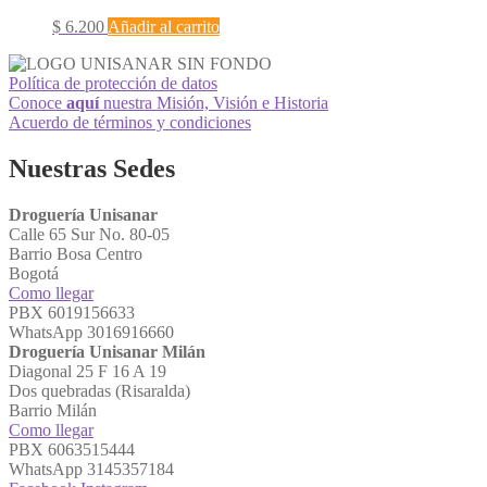
$
6.200
Añadir al carrito
Política de protección de datos
Conoce
aquí
nuestra Misión, Visión e Historia
Acuerdo de términos y condiciones
Nuestras Sedes
Droguería Unisanar
Calle 65 Sur No. 80-05
Barrio Bosa Centro
Bogotá
Como llegar
PBX 6019156633
WhatsApp 3016916660
Droguería Unisanar Milán
Diagonal 25 F 16 A 19
Dos quebradas (Risaralda)
Barrio Milán
Como llegar
PBX 6063515444
WhatsApp 3145357184