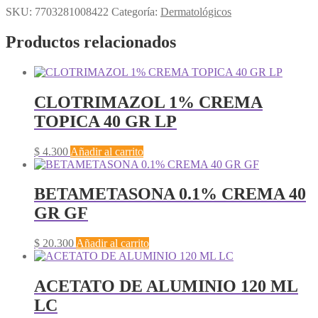
SKU:
7703281008422
Categoría:
Dermatológicos
Productos relacionados
CLOTRIMAZOL 1% CREMA
TOPICA 40 GR LP
$
4.300
Añadir al carrito
BETAMETASONA 0.1% CREMA 40
GR GF
$
20.300
Añadir al carrito
ACETATO DE ALUMINIO 120 ML
LC