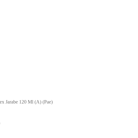
ex Jarabe 120 Ml (A) (Pae)
)