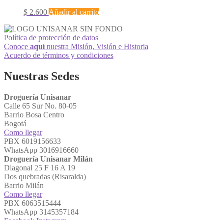
$
2.600
Añadir al carrito
Política de protección de datos
Conoce
aquí
nuestra Misión, Visión e Historia
Acuerdo de términos y condiciones
Nuestras Sedes
Droguería Unisanar
Calle 65 Sur No. 80-05
Barrio Bosa Centro
Bogotá
Como llegar
PBX 6019156633
WhatsApp 3016916660
Droguería Unisanar Milán
Diagonal 25 F 16 A 19
Dos quebradas (Risaralda)
Barrio Milán
Como llegar
PBX 6063515444
WhatsApp 3145357184