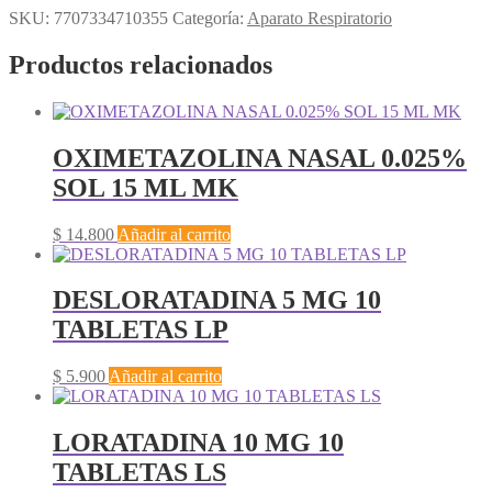
SKU:
7707334710355
Categoría:
Aparato Respiratorio
Productos relacionados
OXIMETAZOLINA NASAL 0.025%
SOL 15 ML MK
$
14.800
Añadir al carrito
DESLORATADINA 5 MG 10
TABLETAS LP
$
5.900
Añadir al carrito
LORATADINA 10 MG 10
TABLETAS LS