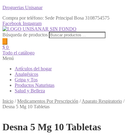
Droguerias Unisanar
Compra por teléfono: Sede Principal Bosa
3108754575
Facebook
Instagram
Búsqueda de productos
$
0
Todo el catálogo
Menú
Artículos del hogar
Analgésicos
Gripa y Tos
Productos Naturistas
Salud y Belleza
Inicio
/
Medicamentos Por Prescripción
/
Aparato Respiratorio
/
Desna 5 Mg 10 Tabletas
Desna 5 Mg 10 Tabletas