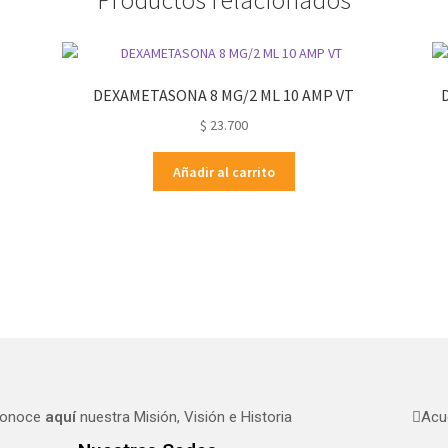
DEXAMETASONA 8 MG/2 ML 10 AMP VT
$
23.700
Añadir al carrito
onoce
aquí
nuestra Misión, Visión e Historia
Acu