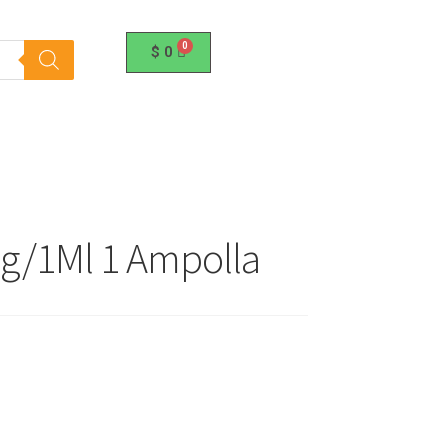
$
0
g/1Ml 1 Ampolla