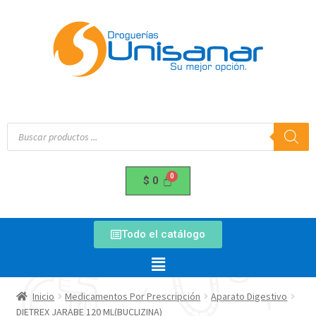
$
0
Todo el catálogo
Inicio
Medicamentos Por Prescripción
Aparato Digestivo
DIETREX JARABE 120 ML(BUCLIZINA)