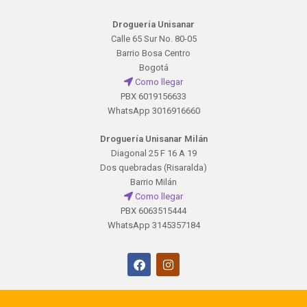
Droguería Unisanar
Calle 65 Sur No. 80-05
Barrio Bosa Centro
Bogotá
Como llegar
PBX 6019156633
WhatsApp 3016916660
Droguería Unisanar Milán
Diagonal 25 F 16 A 19
Dos quebradas (Risaralda)
Barrio Milán
Como llegar
PBX 6063515444
WhatsApp 3145357184