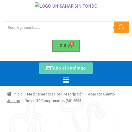
$
0
Todo el catálogo
Inicio
Medicamentos Por Prescripción
Aparato Génito
Urinario
Dieval 30 Comprimidos (M)12698