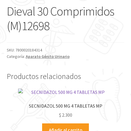
Dieval 30 Comprimidos
(M)12698
SKU:
7800020184314
Categoría:
Aparato Génito Urinario
Productos relacionados
SECNIDAZOL 500 MG 4 TABLETAS MP
$
2.300
Añadir al carrito