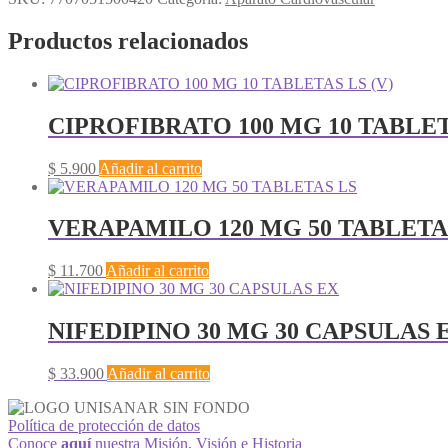
Productos relacionados
CIPROFIBRATO 100 MG 10 TABLET
$
5.900
Añadir al carrito
VERAPAMILO 120 MG 50 TABLETA
$
11.700
Añadir al carrito
NIFEDIPINO 30 MG 30 CAPSULAS 
$
33.900
Añadir al carrito
Política de protección de datos
Conoce
aquí
nuestra Misión, Visión e Historia