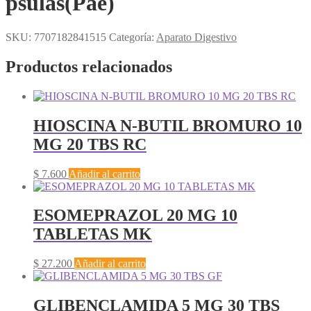
psulas(Pae)
SKU:
7707182841515
Categoría:
Aparato Digestivo
Productos relacionados
HIOSCINA N-BUTIL BROMURO 10
MG 20 TBS RC
$
7.600
Añadir al carrito
ESOMEPRAZOL 20 MG 10
TABLETAS MK
$
27.200
Añadir al carrito
GLIBENCLAMIDA 5 MG 30 TBS