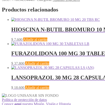
Productos relacionados
HIOSCINA N-BUTIL BROMURO 10 
$
7.600
Añadir al carrito
FURAZOLIDONA 100 MG 30 TABLE
$
37.800
Añadir al carrito
LANSOPRAZOL 30 MG 28 CAPSULA
$
18.600
Añadir al carrito
Política de protección de datos
Conoce
aquí
nuestra Misión, Visión e Historia