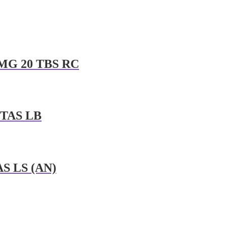
MG 20 TBS RC
TAS LB
S LS (AN)