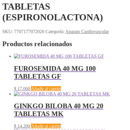
TABLETAS
(ESPIRONOLACTONA)
SKU:
7707177972026
Categoría:
Aparato Cardiovascular
Productos relacionados
FUROSEMIDA 40 MG 100
TABLETAS GF
$
17.000
Añadir al carrito
GINKGO BILOBA 40 MG 20
TABLETAS MK
$
14.200
Añadir al carrito