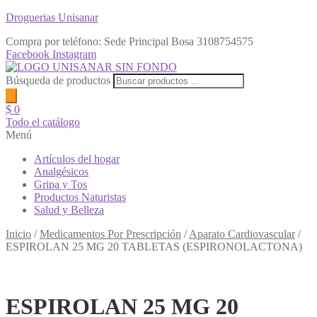
Droguerias Unisanar
Compra por teléfono: Sede Principal Bosa
3108754575
Facebook
Instagram
Búsqueda de productos
$
0
Todo el catálogo
Menú
Artículos del hogar
Analgésicos
Gripa y Tos
Productos Naturistas
Salud y Belleza
Inicio
/
Medicamentos Por Prescripción
/
Aparato Cardiovascular
/
ESPIROLAN 25 MG 20 TABLETAS (ESPIRONOLACTONA)
ESPIROLAN 25 MG 20