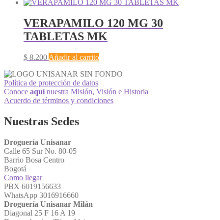
VERAPAMILO 120 MG 30
TABLETAS MK
$
8.200
Añadir al carrito
Política de protección de datos
Conoce
aquí
nuestra Misión, Visión e Historia
Acuerdo de términos y condiciones
Nuestras Sedes
Droguería Unisanar
Calle 65 Sur No. 80-05
Barrio Bosa Centro
Bogotá
Como llegar
PBX 6019156633
WhatsApp 3016916660
Droguería Unisanar Milán
Diagonal 25 F 16 A 19