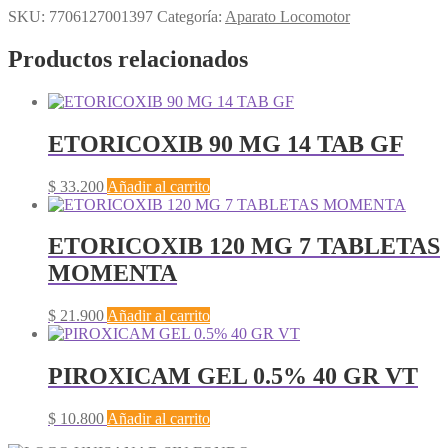
SKU:
7706127001397
Categoría:
Aparato Locomotor
Productos relacionados
ETORICOXIB 90 MG 14 TAB GF
$
33.200
Añadir al carrito
ETORICOXIB 120 MG 7 TABLETAS
MOMENTA
$
21.900
Añadir al carrito
PIROXICAM GEL 0.5% 40 GR VT
$
10.800
Añadir al carrito