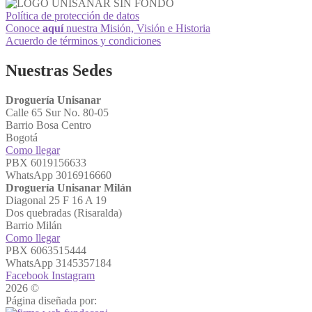
Política de protección de datos
Conoce
aquí
nuestra Misión, Visión e Historia
Acuerdo de términos y condiciones
Nuestras Sedes
Droguería Unisanar
Calle 65 Sur No. 80-05
Barrio Bosa Centro
Bogotá
Como llegar
PBX 6019156633
WhatsApp 3016916660
Droguería Unisanar Milán
Diagonal 25 F 16 A 19
Dos quebradas (Risaralda)
Barrio Milán
Como llegar
PBX 6063515444
WhatsApp 3145357184
Facebook
Instagram
2026 ©
Droguerías Unisanar
Página diseñada por: