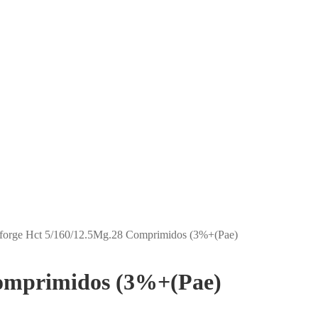
forge Hct 5/160/12.5Mg.28 Comprimidos (3%+(Pae)
Comprimidos (3%+(Pae)