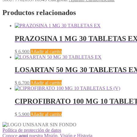
Productos relacionados
PRAZOSINA 1 MG 30 TABLETAS E
$
6.900
Añadir al carrito
LOSARTAN 50 MG 30 TABLETAS E
$
6.700
Añadir al carrito
CIPROFIBRATO 100 MG 10 TABLET
$
5.900
Añadir al carrito
Política de protección de datos
Conoce
aquí
nuestra Misión, Visión e Historia