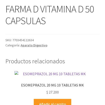
FARMA D VITAMINA D 50
CAPSULAS
SKU:
7703454122634
Categoría:
Aparato Digestivo
Productos relacionados
ESOMEPRAZOL 20 MG 10 TABLETAS MK
$
27.200
Añadir al carrito