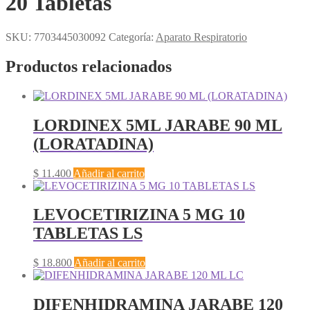
20 Tabletas
SKU:
7703445030092
Categoría:
Aparato Respiratorio
Productos relacionados
LORDINEX 5ML JARABE 90 ML
(LORATADINA)
$
11.400
Añadir al carrito
LEVOCETIRIZINA 5 MG 10
TABLETAS LS
$
18.800
Añadir al carrito
DIFENHIDRAMINA JARABE 120