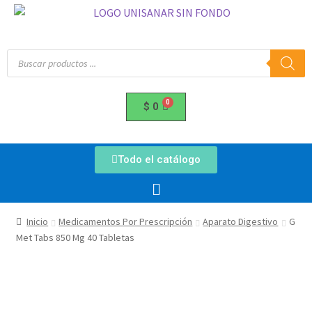
$
0
Todo el catálogo
Inicio
Medicamentos Por Prescripción
Aparato Digestivo
G
Met Tabs 850 Mg 40 Tabletas