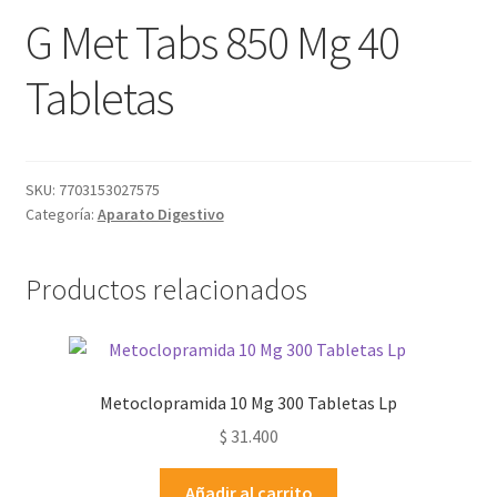
G Met Tabs 850 Mg 40
Tabletas
SKU:
7703153027575
Categoría:
Aparato Digestivo
Productos relacionados
Metoclopramida 10 Mg 300 Tabletas Lp
$
31.400
Añadir al carrito