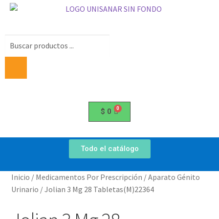
$
0
Todo el catálogo
Inicio
/
Medicamentos Por Prescripción
/
Aparato Génito
Urinario
/
Jolian 3 Mg 28 Tabletas(M)22364