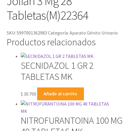
Jolian 3 Mg 28
Tabletas(M)22364
SKU:
5997001362983
Categoría:
Aparato Génito Urinario
Productos relacionados
SECNIDAZOL 1 GR 2
TABLETAS MK
$
30.700
Añadir al carrito
NITROFURANTOINA 100 MG