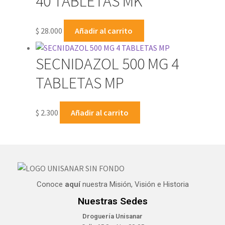
40 TABLETAS MK
$
28.000
Añadir al carrito
SECNIDAZOL 500 MG 4
TABLETAS MP
$
2.300
Añadir al carrito
Conoce
aquí
nuestra Misión, Visión e Historia
Nuestras Sedes
Droguería Unisanar