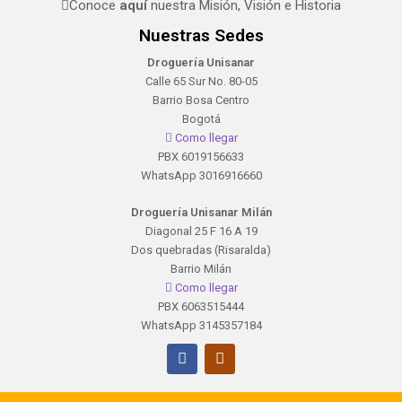
Conoce
aquí
nuestra Misión, Visión e Historia
Nuestras Sedes
Droguería Unisanar
Calle 65 Sur No. 80-05
Barrio Bosa Centro
Bogotá
Como llegar
PBX 6019156633
WhatsApp 3016916660
Droguería Unisanar Milán
Diagonal 25 F 16 A 19
Dos quebradas (Risaralda)
Barrio Milán
Como llegar
PBX 6063515444
WhatsApp 3145357184