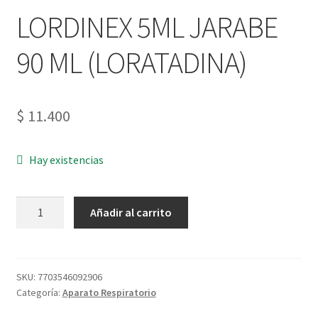
LORDINEX 5ML JARABE
90 ML (LORATADINA)
$
11.400
Hay existencias
Añadir al carrito
SKU:
7703546092906
Categoría:
Aparato Respiratorio