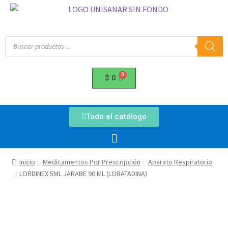
$
0
Todo el catálogo
Inicio
Medicamentos Por Prescripción
Aparato Respiratorio
LORDINEX 5ML JARABE 90 ML (LORATADINA)