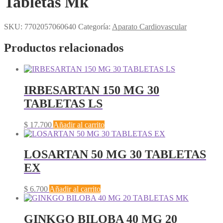
Tabletas Mk
SKU:
7702057060640
Categoría:
Aparato Cardiovascular
Productos relacionados
IRBESARTAN 150 MG 30
TABLETAS LS
$
17.700
Añadir al carrito
LOSARTAN 50 MG 30 TABLETAS
EX
$
6.700
Añadir al carrito
GINKGO BILOBA 40 MG 20