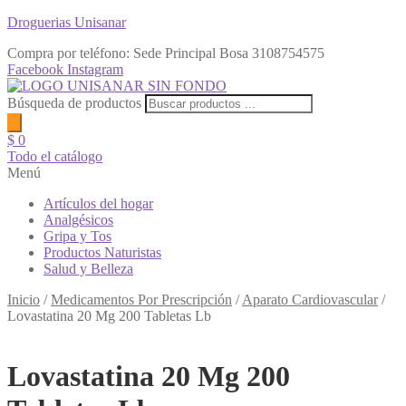
Droguerias Unisanar
Compra por teléfono: Sede Principal Bosa
3108754575
Facebook
Instagram
Búsqueda de productos
$
0
Todo el catálogo
Menú
Artículos del hogar
Analgésicos
Gripa y Tos
Productos Naturistas
Salud y Belleza
Inicio
/
Medicamentos Por Prescripción
/
Aparato Cardiovascular
/
Lovastatina 20 Mg 200 Tabletas Lb
Lovastatina 20 Mg 200