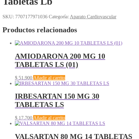
Tabletas Lb
SKU:
7707177971036
Categoría:
Aparato Cardiovascular
Productos relacionados
AMIODARONA 200 MG 10
TABLETAS LS (01)
$
51.900
Añadir al carrito
IRBESARTAN 150 MG 30
TABLETAS LS
$
17.700
Añadir al carrito
VALSARTAN 80 MG 14 TABLETAS