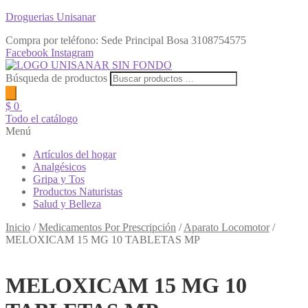
Droguerias Unisanar
Compra por teléfono: Sede Principal Bosa
3108754575
Facebook
Instagram
Búsqueda de productos
$
0
Todo el catálogo
Menú
Artículos del hogar
Analgésicos
Gripa y Tos
Productos Naturistas
Salud y Belleza
Inicio
/
Medicamentos Por Prescripción
/
Aparato Locomotor
/
MELOXICAM 15 MG 10 TABLETAS MP
MELOXICAM 15 MG 10