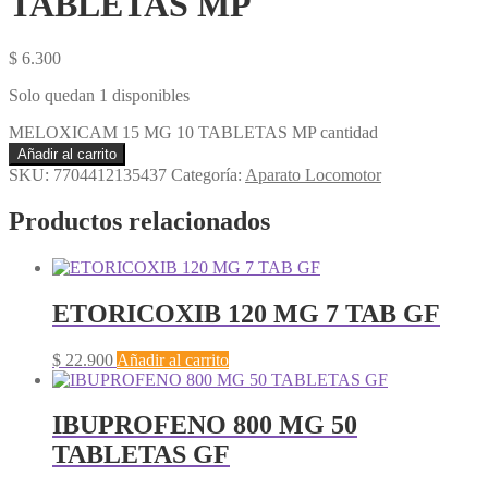
TABLETAS MP
$
6.300
Solo quedan 1 disponibles
MELOXICAM 15 MG 10 TABLETAS MP cantidad
Añadir al carrito
SKU:
7704412135437
Categoría:
Aparato Locomotor
Productos relacionados
ETORICOXIB 120 MG 7 TAB GF
$
22.900
Añadir al carrito
IBUPROFENO 800 MG 50
TABLETAS GF