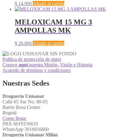
$
14.900
Añadir al carrito
MELOXICAM 15 MG 3
AMPOLLAS MK
$
20.800
Añadir al carrito
Política de protección de datos
Conoce
aquí
nuestra Misión, Visión e Historia
Acuerdo de términos y condiciones
Nuestras Sedes
Droguería Unisanar
Calle 65 Sur No. 80-05
Barrio Bosa Centro
Bogotá
Como llegar
PBX 6019156633
WhatsApp 3016916660
Droguería Unisanar Milán