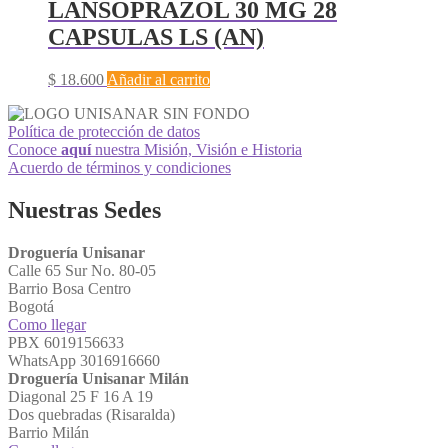
LANSOPRAZOL 30 MG 28
CAPSULAS LS (AN)
$
18.600
Añadir al carrito
Política de protección de datos
Conoce
aquí
nuestra Misión, Visión e Historia
Acuerdo de términos y condiciones
Nuestras Sedes
Droguería Unisanar
Calle 65 Sur No. 80-05
Barrio Bosa Centro
Bogotá
Como llegar
PBX 6019156633
WhatsApp 3016916660
Droguería Unisanar Milán
Diagonal 25 F 16 A 19
Dos quebradas (Risaralda)
Barrio Milán