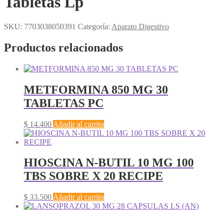
Tabletas Lp
SKU:
7703038050391
Categoría:
Aparato Digestivo
Productos relacionados
METFORMINA 850 MG 30
TABLETAS PC
$
14.400
Añadir al carrito
HIOSCINA N-BUTIL 10 MG 100
TBS SOBRE X 20 RECIPE
$
33.500
Añadir al carrito