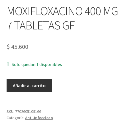
MOXIFLOXACINO 400 MG
7 TABLETAS GF
$
45.600
Solo quedan 1 disponibles
Añadir al carrito
SKU:
7702605109166
Categoría:
Anti-Infeccioso