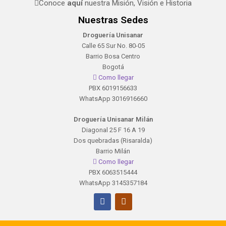
Conoce
aquí
nuestra Misión, Visión e Historia
Nuestras Sedes
Droguería Unisanar
Calle 65 Sur No. 80-05
Barrio Bosa Centro
Bogotá
Como llegar
PBX 6019156633
WhatsApp 3016916660
Droguería Unisanar Milán
Diagonal 25 F 16 A 19
Dos quebradas (Risaralda)
Barrio Milán
Como llegar
PBX 6063515444
WhatsApp 3145357184