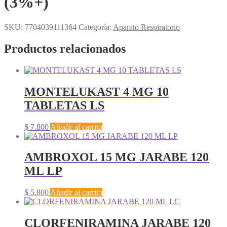
(3%+)
SKU:
7704039111364
Categoría:
Aparato Respiratorio
Productos relacionados
MONTELUKAST 4 MG 10
TABLETAS LS
$
7.800
Añadir al carrito
AMBROXOL 15 MG JARABE 120
ML LP
$
5.800
Añadir al carrito
CLORFENIRAMINA JARABE 120