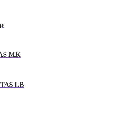
Lp
AS MK
TAS LB