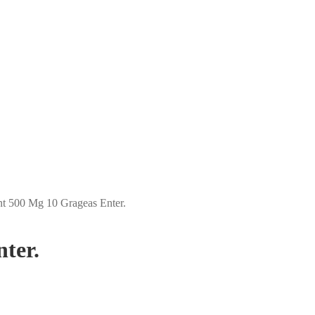
nt 500 Mg 10 Grageas Enter.
ter.