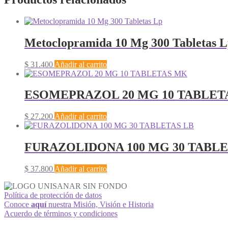
Metoclopramida 10 Mg 300 Tabletas 
$
31.400
Añadir al carrito
ESOMEPRAZOL 20 MG 10 TABLET
$
27.200
Añadir al carrito
FURAZOLIDONA 100 MG 30 TABLE
$
37.800
Añadir al carrito
Política de protección de datos
Conoce
aquí
nuestra Misión, Visión e Historia
Acuerdo de términos y condiciones