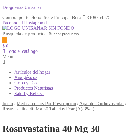
Droguerias Unisanar
Compra por teléfono: Sede Principal Bosa
3108754575
Facebook
Instagram
Búsqueda de productos
$
0
Todo el catálogo
Menú
Artículos del hogar
Analgésicos
Gripa y Tos
Productos Naturistas
Salud y Belleza
Inicio
/
Medicamentos Por Prescripción
/
Aparato Cardiovascular
/
Rosuvastatina 40 Mg 30 Tabletas Ecar (A)(3%+)
Rosuvastatina 40 Mg 30