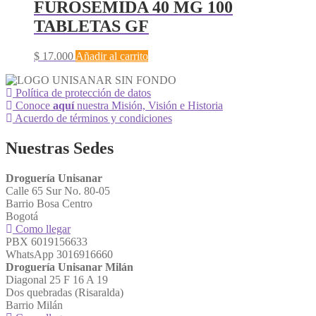
FUROSEMIDA 40 MG 100
TABLETAS GF
$
17.000
Añadir al carrito
Política de protección de datos
Conoce
aquí
nuestra Misión, Visión e Historia
Acuerdo de términos y condiciones
Nuestras Sedes
Droguería Unisanar
Calle 65 Sur No. 80-05
Barrio Bosa Centro
Bogotá
Como llegar
PBX 6019156633
WhatsApp 3016916660
Droguería Unisanar Milán
Diagonal 25 F 16 A 19
Dos quebradas (Risaralda)
Barrio Milán