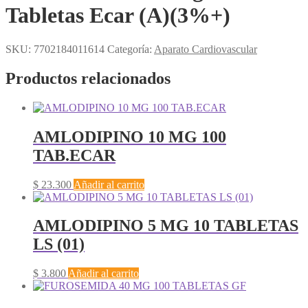
Tabletas Ecar (A)(3%+)
SKU:
7702184011614
Categoría:
Aparato Cardiovascular
Productos relacionados
AMLODIPINO 10 MG 100
TAB.ECAR
$
23.300
Añadir al carrito
AMLODIPINO 5 MG 10 TABLETAS
LS (01)
$
3.800
Añadir al carrito