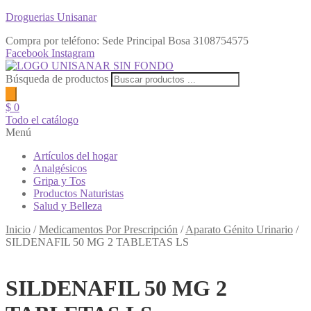
Droguerias Unisanar
Compra por teléfono: Sede Principal Bosa
3108754575
Facebook
Instagram
Búsqueda de productos
$
0
Todo el catálogo
Menú
Artículos del hogar
Analgésicos
Gripa y Tos
Productos Naturistas
Salud y Belleza
Inicio
/
Medicamentos Por Prescripción
/
Aparato Génito Urinario
/
SILDENAFIL 50 MG 2 TABLETAS LS
SILDENAFIL 50 MG 2