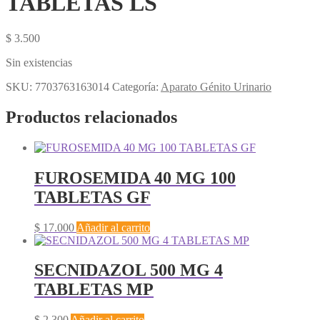
TABLETAS LS
$
3.500
Sin existencias
SKU:
7703763163014
Categoría:
Aparato Génito Urinario
Productos relacionados
FUROSEMIDA 40 MG 100
TABLETAS GF
$
17.000
Añadir al carrito
SECNIDAZOL 500 MG 4
TABLETAS MP
$
2.300
Añadir al carrito